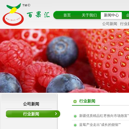
首页
关于我们
新闻中心
公司新闻
行业
行业新闻
公司新闻
行业新闻
新疆优质精品红枣推向市场致富"
蓝莓产业走出“成长的烦恼”"