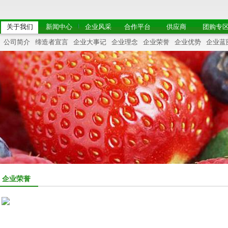
关于我们
新闻中心
企业风采
合作平台
供应商
团购专
公司简介
缔造者宣言
企业大事记
企业理念
企业荣誉
企业优势
企业蓝
企业荣誉